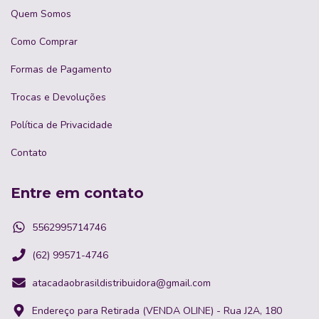
Quem Somos
Como Comprar
Formas de Pagamento
Trocas e Devoluções
Política de Privacidade
Contato
Entre em contato
5562995714746
(62) 99571-4746
atacadaobrasildistribuidora@gmail.com
Endereço para Retirada (VENDA OLINE) - Rua J2A, 180