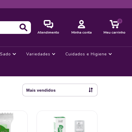
0
Atendimento
Minha conta
Meu carrinho
Sado
Variedades
Cuidados e Higiene