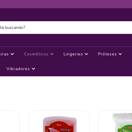
eiras
Cosméticos
Lingeries
Próteses
Vibradores