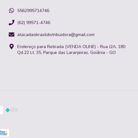
5562995714746
(62) 99571-4746
atacadaobrasildistribuidora@gmail.com
Endereço para Retirada (VENDA OLINE) - Rua J2A, 180
Qd.22 Lt. 35, Parque das Laranjeiras, Goiânia - GO