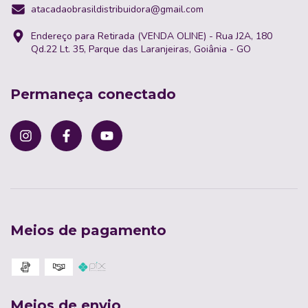
atacadaobrasildistribuidora@gmail.com
Endereço para Retirada (VENDA OLINE) - Rua J2A, 180
Qd.22 Lt. 35, Parque das Laranjeiras, Goiânia - GO
Permaneça conectado
Meios de pagamento
Meios de envio