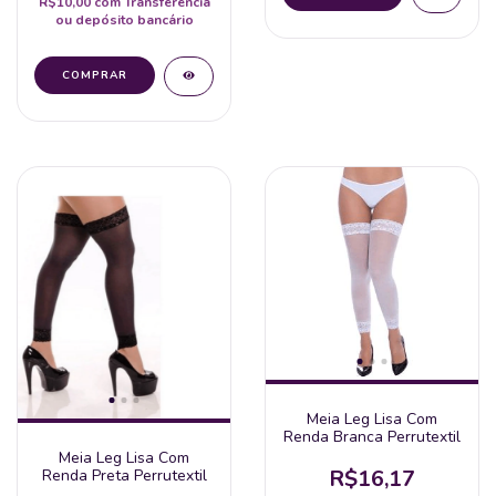
R$10,00
com
Transferência
ou depósito bancário
Meia Leg Lisa Com
Renda Branca Perrutextil
Meia Leg Lisa Com
R$16,17
Renda Preta Perrutextil