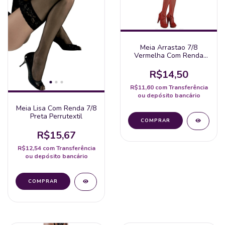
Meia Arrastao 7/8
Vermelha Com Renda
Perrutextil
R$14,50
R$11,60
com
Transferência
ou depósito bancário
Meia Lisa Com Renda 7/8
Preta Perrutextil
R$15,67
R$12,54
com
Transferência
ou depósito bancário