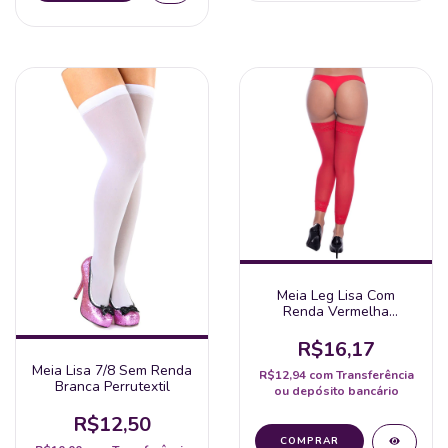
Meia Leg Lisa Com
Renda Vermelha
Perrutextil
R$16,17
Meia Lisa 7/8 Sem Renda
R$12,94
com
Transferência
Branca Perrutextil
ou depósito bancário
R$12,50