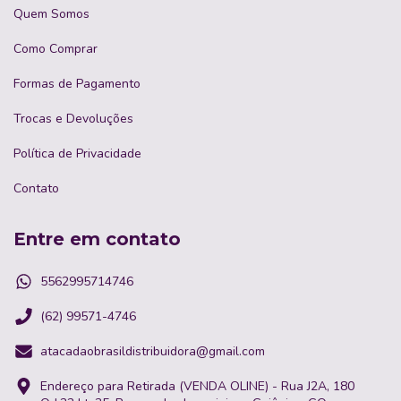
Quem Somos
Como Comprar
Formas de Pagamento
Trocas e Devoluções
Política de Privacidade
Contato
Entre em contato
5562995714746
(62) 99571-4746
atacadaobrasildistribuidora@gmail.com
Endereço para Retirada (VENDA OLINE) - Rua J2A, 180