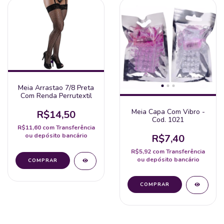
Meia Arrastao 7/8 Preta
Com Renda Perrutextil
Meia Capa Com Vibro -
R$14,50
Cod. 1021
R$11,60
com
Transferência
ou depósito bancário
R$7,40
R$5,92
com
Transferência
ou depósito bancário