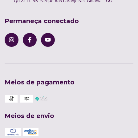
Qd.22 Lt. 35, Parque das Laranjeiras, Goiânia - GO
Permaneça conectado
Meios de pagamento
Meios de envio