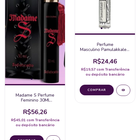
Perfume
Masculino Pamulakkale 15Ml
La Pimienta
R$24,46
R$19,57
com
Transferência
ou depósito bancário
Madame S Perfume
Feminino 30Ml
Sofisticatto
R$56,26
R$45,01
com
Transferência
ou depósito bancário