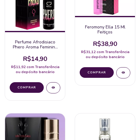
Feromony Ella 15 Ml
Feitiços
Perfume Afrodisiaco
R$38,90
Phero Aroma Feminino
15Ml
R$31,12
com
Transferência
ou depósito bancário
R$14,90
R$11,92
com
Transferência
ou depósito bancário