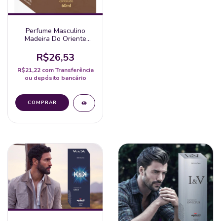
Perfume Masculino
Madeira Do Oriente
Spray 60Ml - Apinil
R$26,53
R$21,22
com
Transferência
ou depósito bancário