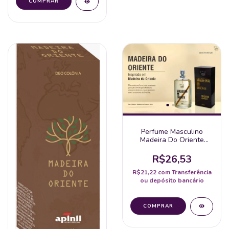
Perfume Masculino
Madeira Do Oriente
Spray 50Ml - Soul
R$26,53
R$21,22
com
Transferência
ou depósito bancário