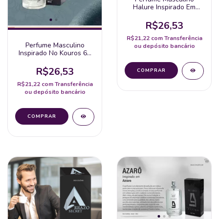
Halure Inspirado Em
Allure Spray 50Ml - Soul
R$26,53
R$21,22
com
Transferência
Perfume Masculino
ou depósito bancário
Inspirado No Kouros 60
Ml Apinil
R$26,53
R$21,22
com
Transferência
ou depósito bancário