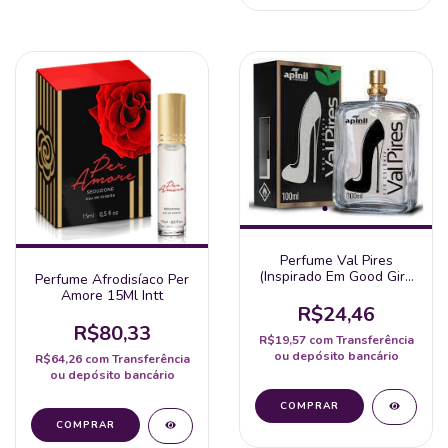
Perfume Val Pires
(Inspirado Em Good Girl)
Perfume Afrodisíaco Per
Spray 60Ml - Apinil
Amore 15Ml Intt
R$24,46
R$80,33
R$19,57
com
Transferência
ou depósito bancário
R$64,26
com
Transferência
ou depósito bancário