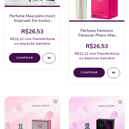
Perfume Masculino Invict
Inspirado Em Invitus
Spray 50Ml - Soul
R$26,53
Perfume Feminino
Palawan Phero-Max
R$21,22
com
Transferência
15Ml La Pimienta
ou depósito bancário
R$26,53
R$21,22
com
Transferência
ou depósito bancário