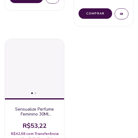
Sensualize Perfume
Feminino 30Ml
Sofisticatto
R$53,22
R$42,58
com
Transferência