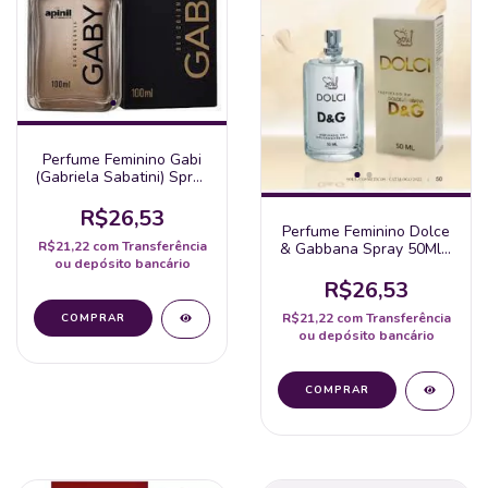
Perfume Feminino Gabi
(Gabriela Sabatini) Spray
60Ml - Apinil
R$26,53
Perfume Feminino Dolce
R$21,22
com
Transferência
& Gabbana Spray 50Ml -
ou depósito bancário
Soul
R$26,53
R$21,22
com
Transferência
ou depósito bancário