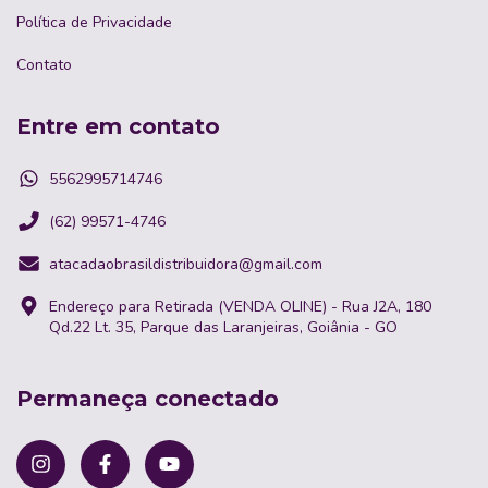
Política de Privacidade
Contato
Entre em contato
5562995714746
(62) 99571-4746
atacadaobrasildistribuidora@gmail.com
Endereço para Retirada (VENDA OLINE) - Rua J2A, 180
Qd.22 Lt. 35, Parque das Laranjeiras, Goiânia - GO
Permaneça conectado