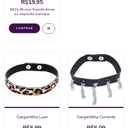
R$19,95
R$15,96
com
Transferência
ou depósito bancário
Gargantilha Luxo
Gargantilha Corrente
R$5,99
R$6,09