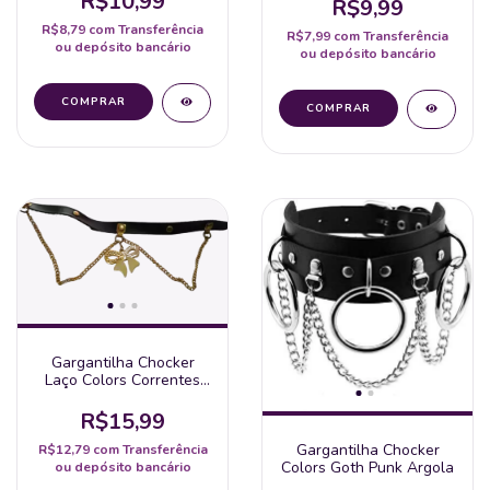
R$10,99
R$9,99
R$8,79
com
Transferência
R$7,99
com
Transferência
ou depósito bancário
ou depósito bancário
Gargantilha Chocker
Laço Colors Correntes
Gótico
R$15,99
Gargantilha Chocker
R$12,79
com
Transferência
Colors Goth Punk Argola
ou depósito bancário