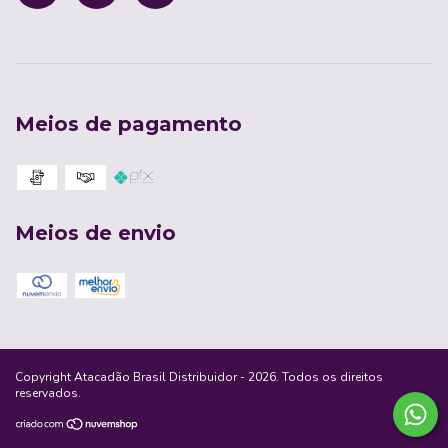
Meios de pagamento
Meios de envio
Copyright Atacadão Brasil Distribuidor - 2026. Todos os direitos
reservados.