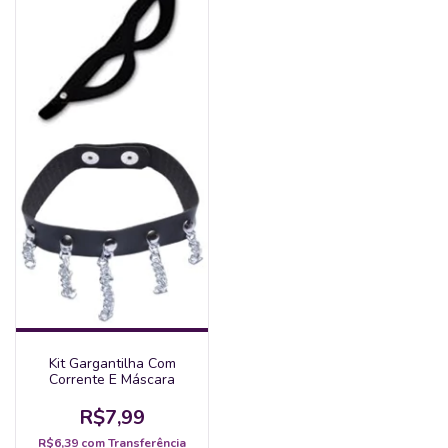
Kit Gargantilha Com
Corrente E Máscara
R$7,99
R$6,39
com
Transferência