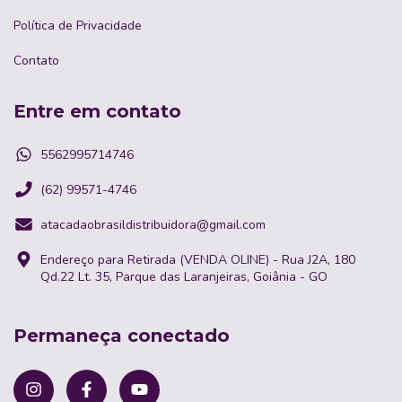
Política de Privacidade
Contato
Entre em contato
5562995714746
(62) 99571-4746
atacadaobrasildistribuidora@gmail.com
Endereço para Retirada (VENDA OLINE) - Rua J2A, 180
Qd.22 Lt. 35, Parque das Laranjeiras, Goiânia - GO
Permaneça conectado