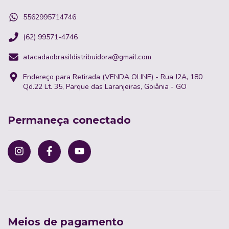
5562995714746
(62) 99571-4746
atacadaobrasildistribuidora@gmail.com
Endereço para Retirada (VENDA OLINE) - Rua J2A, 180
Qd.22 Lt. 35, Parque das Laranjeiras, Goiânia - GO
Permaneça conectado
Meios de pagamento