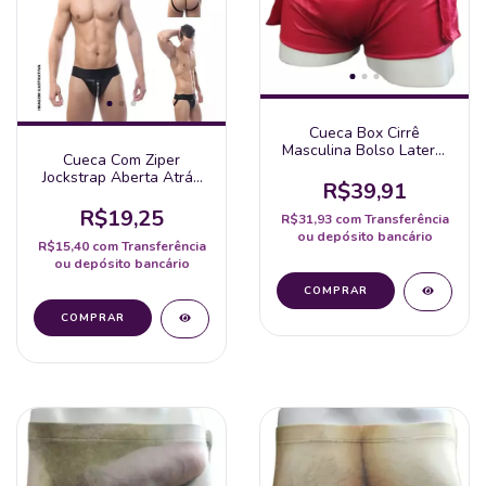
Cueca Box Cirrê
Masculina Bolso Lateral
Cueca Com Ziper
Gogo Boy Cor Vermelha
Jockstrap Aberta Atrás
R$39,91
Hot Brazil
R$19,25
R$31,93
com
Transferência
ou depósito bancário
R$15,40
com
Transferência
ou depósito bancário