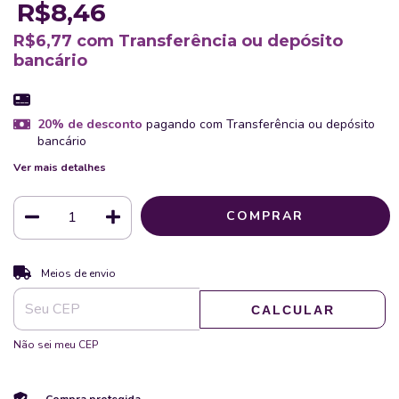
R$8,46
R$6,77
com
Transferência ou depósito
bancário
20% de desconto
pagando com Transferência ou depósito
bancário
Ver mais detalhes
ALTERAR CEP
Entregas para o CEP:
Meios de envio
CALCULAR
Não sei meu CEP
Compra protegida