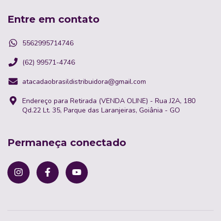
Entre em contato
5562995714746
(62) 99571-4746
atacadaobrasildistribuidora@gmail.com
Endereço para Retirada (VENDA OLINE) - Rua J2A, 180
Qd.22 Lt. 35, Parque das Laranjeiras, Goiânia - GO
Permaneça conectado