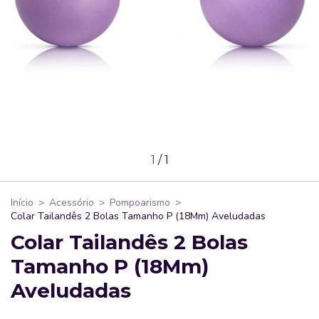
1
/
1
Início
>
Acessório
>
Pompoarismo
>
Colar Tailandês 2 Bolas Tamanho P (18Mm) Aveludadas
Colar Tailandês 2 Bolas
Tamanho P (18Mm)
Aveludadas