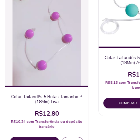
Colar Tailandês 
(18Mm) A
R$1
R$8,13
com
Transf
banc
Colar Tailandês 5 Bolas Tamanho P
(18Mm) Lisa
R$12,80
R$10,24
com
Transferência ou depósito
bancário