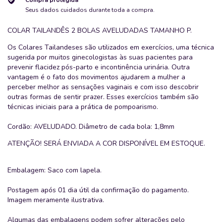
Seus dados cuidados durante toda a compra.
COLAR TAILANDÊS 2 BOLAS AVELUDADAS TAMANHO P.
Os Colares Tailandeses são utilizados em exercícios, uma técnica
sugerida por muitos ginecologistas às suas pacientes para
prevenir flacidez pós-parto e incontinência urinária. Outra
vantagem é o fato dos movimentos ajudarem a mulher a
perceber melhor as sensações vaginais e com isso descobrir
outras formas de sentir prazer. Esses exercícios também são
técnicas iniciais para a prática de pompoarismo.
Cordão: AVELUDADO. Diâmetro de cada bola: 1,8mm
ATENÇÃO! SERÁ ENVIADA A COR DISPONÍVEL EM ESTOQUE.
Embalagem: Saco com lapela.
Postagem após 01 dia útil da confirmação do pagamento.
Imagem meramente ilustrativa.
Algumas das embalagens podem sofrer alterações pelo