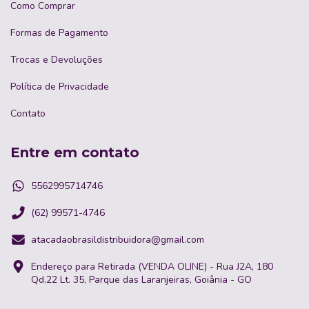
Como Comprar
Formas de Pagamento
Trocas e Devoluções
Política de Privacidade
Contato
Entre em contato
5562995714746
(62) 99571-4746
atacadaobrasildistribuidora@gmail.com
Endereço para Retirada (VENDA OLINE) - Rua J2A, 180
Qd.22 Lt. 35, Parque das Laranjeiras, Goiânia - GO