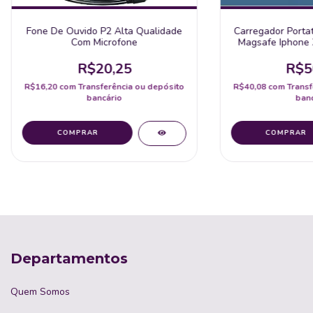
Fone De Ouvido P2 Alta Qualidade
Carregador Portat
Com Microfone
Magsafe Iphone 
Magnetic
R$20,25
R$5
R$16,20
com
Transferência ou depósito
R$40,08
com
Transf
bancário
banc
Departamentos
Quem Somos