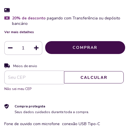
20% de desconto
pagando com Transferência ou depósito
bancário
Ver mais detalhes
ALTERAR CEP
Entregas para o CEP:
Meios de envio
CALCULAR
Não sei meu CEP
Compra protegida
Seus dados cuidados durante toda a compra.
Fone de ouvido com microfone conexão USB Tipo-C