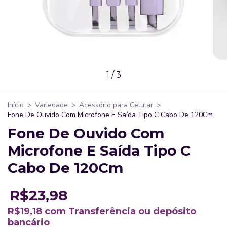
1
/
3
Início
>
Variedade
>
Acessório para Celular
>
Fone De Ouvido Com Microfone E Saída Tipo C Cabo De 120Cm
Fone De Ouvido Com
Microfone E Saída Tipo C
Cabo De 120Cm
R$23,98
R$19,18
com
Transferência ou depósito
bancário