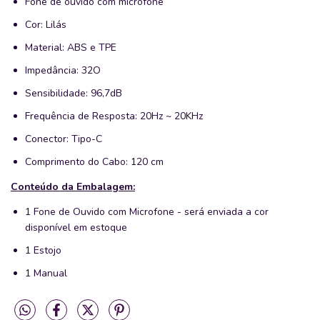
Fone de ouvido com microfone
Cor: Lilás
Material: ABS e TPE
Impedância: 32O
Sensibilidade: 96,7dB
Frequência de Resposta: 20Hz ~ 20KHz
Conector: Tipo-C
Comprimento do Cabo: 120 cm
Conteúdo da Embalagem:
1 Fone de Ouvido com Microfone - será enviada a cor
disponível em estoque
1 Estojo
1 Manual