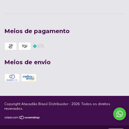
Meios de pagamento
Meios de envio
Copyright Atacadão Brasil Distribuidor - 2026. Todos os direitos
reservados.