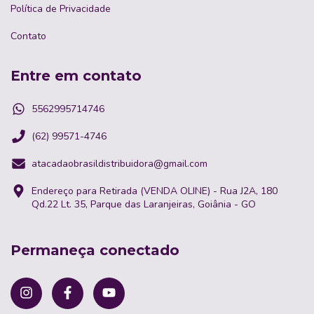
Política de Privacidade
Contato
Entre em contato
5562995714746
(62) 99571-4746
atacadaobrasildistribuidora@gmail.com
Endereço para Retirada (VENDA OLINE) - Rua J2A, 180
Qd.22 Lt. 35, Parque das Laranjeiras, Goiânia - GO
Permaneça conectado