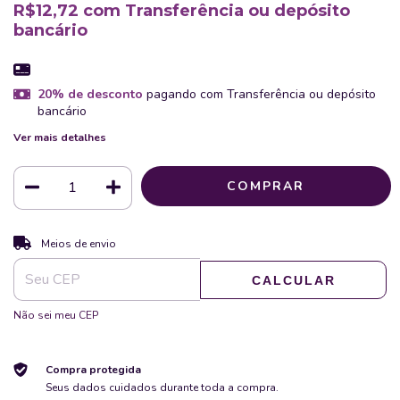
R$12,72
com
Transferência ou depósito
bancário
20% de desconto
pagando com Transferência ou depósito
bancário
Ver mais detalhes
ALTERAR CEP
Entregas para o CEP:
Meios de envio
CALCULAR
Não sei meu CEP
Compra protegida
Seus dados cuidados durante toda a compra.