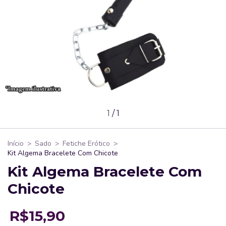
1
/
1
Início
>
Sado
>
Fetiche Erótico
>
Kit Algema Bracelete Com Chicote
Kit Algema Bracelete Com
Chicote
R$15,90