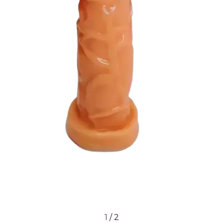
1
/
2