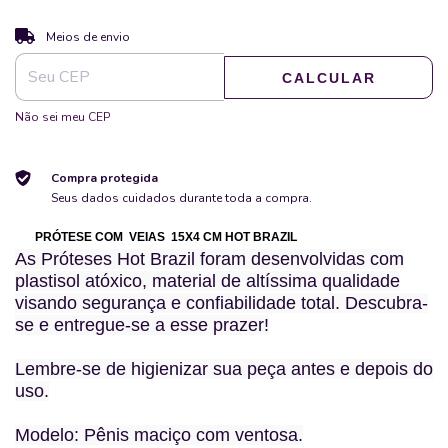
ALTERAR CEP
Entregas para o CEP:
Meios de envio
CALCULAR
Não sei meu CEP
Compra protegida
Seus dados cuidados durante toda a compra.
PRÓTESE COM VEIAS 15X4 CM HOT BRAZIL
As Próteses Hot Brazil foram desenvolvidas com
plastisol atóxico, material de altíssima qualidade
visando segurança e confiabilidade total. Descubra-
se e entregue-se a esse prazer!
Lembre-se de higienizar sua peça antes e depois do
uso.
Modelo: Pênis maciço com ventosa.