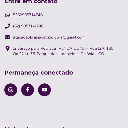
Entre em contato
5562995714746
(62) 99571-4746
atacadaobrasildistribuidora@gmail.com
Endereço para Retirada (VENDA OLINE) - Rua J2A, 180
Qd.22 Lt. 35, Parque das Laranjeiras, Goiânia - GO
Permaneça conectado