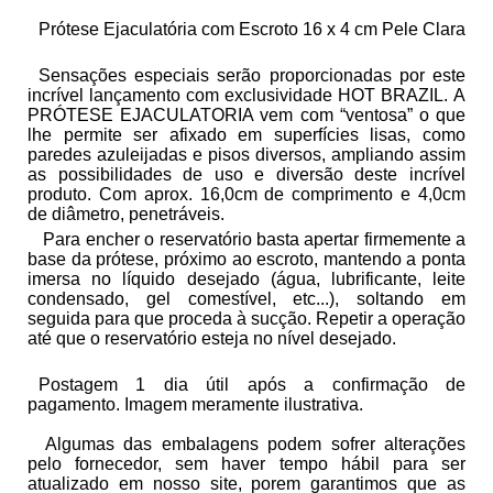
Prótese Ejaculatória com Escroto 16 x 4 cm Pele Clara
Sensações especiais serão proporcionadas por este
incrível lançamento com exclusividade HOT BRAZIL. A
PRÓTESE EJACULATORIA vem com “ventosa” o que
lhe permite ser afixado em superfícies lisas, como
paredes azuleijadas e pisos diversos, ampliando assim
as possibilidades de uso e diversão deste incrível
produto. Com aprox. 16,0cm de comprimento e 4,0cm
de diâmetro, penetráveis.
Para encher o reservatório basta apertar firmemente a
base da prótese, próximo ao escroto, mantendo a ponta
imersa no líquido desejado (água, lubrificante, leite
condensado, gel comestível, etc...), soltando em
seguida para que proceda à sucção. Repetir a operação
até que o reservatório esteja no nível desejado.
Postagem 1 dia útil após a confirmação de
pagamento. Imagem meramente ilustrativa.
Algumas das embalagens podem sofrer alterações
pelo fornecedor, sem haver tempo hábil para ser
atualizado em nosso site, porem garantimos que as