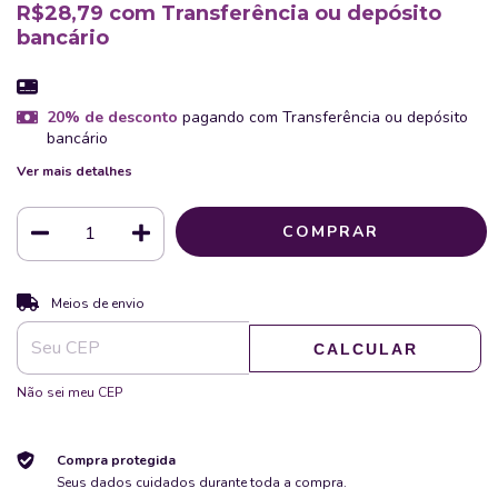
R$28,79
com
Transferência ou depósito
bancário
20% de desconto
pagando com Transferência ou depósito
bancário
Ver mais detalhes
ALTERAR CEP
Entregas para o CEP:
Meios de envio
CALCULAR
Não sei meu CEP
Compra protegida
Seus dados cuidados durante toda a compra.