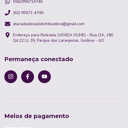
5562995714746
(62) 99571-4746
atacadaobrasildistribuidora@gmail.com
Endereço para Retirada (VENDA OLINE) - Rua J2A, 180
Qd.22 Lt. 35, Parque das Laranjeiras, Goiânia - GO
Permaneça conectado
Meios de pagamento