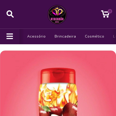
0
Acessório
Brincadeira
Cosmético
L