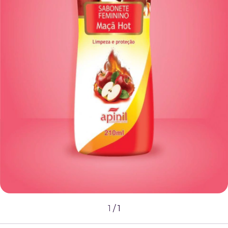
1
/
1