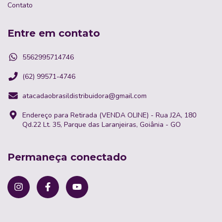
Contato
Entre em contato
5562995714746
(62) 99571-4746
atacadaobrasildistribuidora@gmail.com
Endereço para Retirada (VENDA OLINE) - Rua J2A, 180
Qd.22 Lt. 35, Parque das Laranjeiras, Goiânia - GO
Permaneça conectado