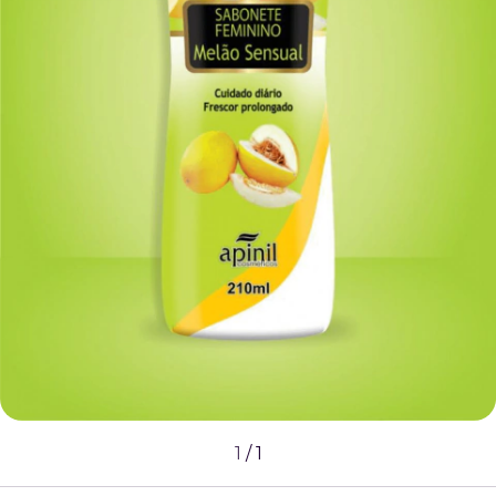
1
/
1