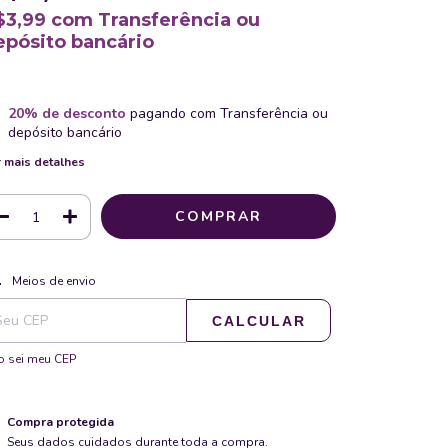
$3,99
com
Transferência ou
epósito bancário
20% de desconto
pagando com Transferência ou
depósito bancário
 mais detalhes
ALTERAR CEP
regas para o CEP:
Meios de envio
CALCULAR
 sei meu CEP
Compra protegida
Seus dados cuidados durante toda a compra.