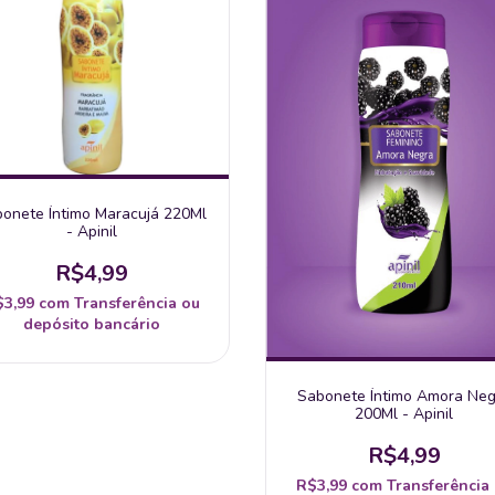
onete Íntimo Maracujá 220Ml
- Apinil
R$4,99
$3,99
com
Transferência ou
depósito bancário
Sabonete Íntimo Amora Neg
200Ml - Apinil
R$4,99
R$3,99
com
Transferência