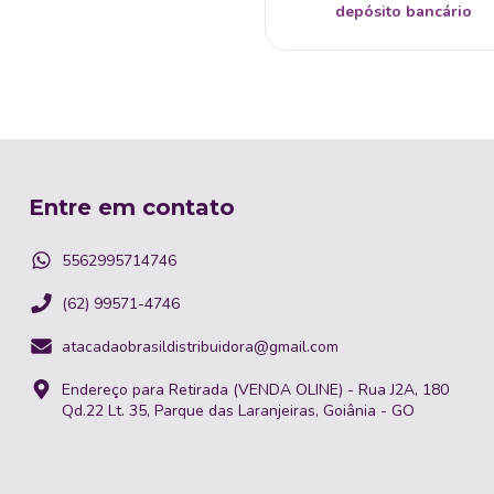
depósito bancário
Entre em contato
5562995714746
(62) 99571-4746
atacadaobrasildistribuidora@gmail.com
Endereço para Retirada (VENDA OLINE) - Rua J2A, 180
Qd.22 Lt. 35, Parque das Laranjeiras, Goiânia - GO