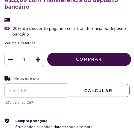
R$55,09
com
Transferência ou depósito
bancário
20% de desconto
pagando com Transferência ou depósito
bancário
Ver mais detalhes
ALTERAR CEP
Entregas para o CEP:
Meios de envio
CALCULAR
Não sei meu CEP
Compra protegida
Seus dados cuidados durante toda a compra.