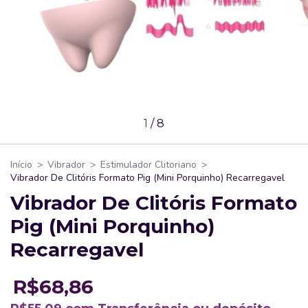
1
/
8
Início
>
Vibrador
>
Estimulador Clitoriano
>
Vibrador De Clitóris Formato Pig (Mini Porquinho) Recarregavel
Vibrador De Clitóris Formato
Pig (Mini Porquinho)
Recarregavel
R$68,86