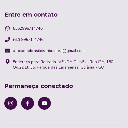
Entre em contato
5562995714746
(62) 99571-4746
atacadaobrasildistribuidora@gmail.com
Endereço para Retirada (VENDA OLINE) - Rua J2A, 180
Qd.22 Lt. 35, Parque das Laranjeiras, Goiânia - GO
Permaneça conectado