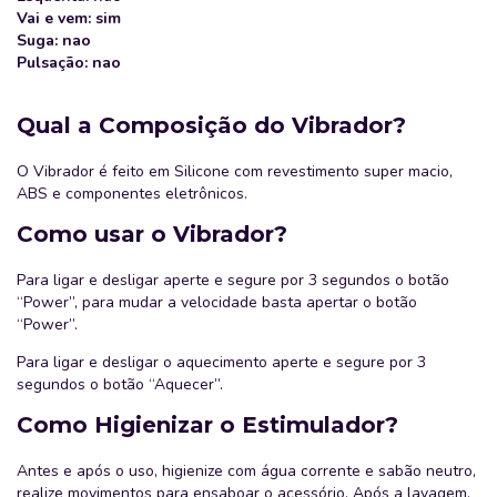
Vai e vem: sim
Suga: nao
Pulsação: nao
Qual a Composição do Vibrador?
O Vibrador é feito em Silicone com revestimento super macio,
ABS e componentes eletrônicos.
Como usar o Vibrador?
Para ligar e desligar aperte e segure por 3 segundos o botão
“Power”, para mudar a velocidade basta apertar o botão
“Power”.
Para ligar e desligar o aquecimento aperte e segure por 3
segundos o botão “Aquecer”.
Como Higienizar o Estimulador?
Antes e após o uso, higienize com água corrente e sabão neutro,
realize movimentos para ensaboar o acessório. Após a lavagem,