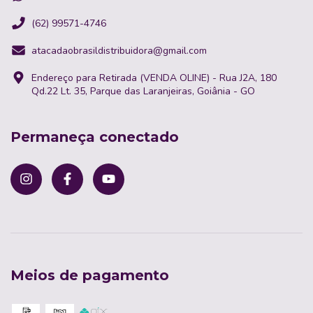
(62) 99571-4746
atacadaobrasildistribuidora@gmail.com
Endereço para Retirada (VENDA OLINE) - Rua J2A, 180
Qd.22 Lt. 35, Parque das Laranjeiras, Goiânia - GO
Permaneça conectado
Meios de pagamento