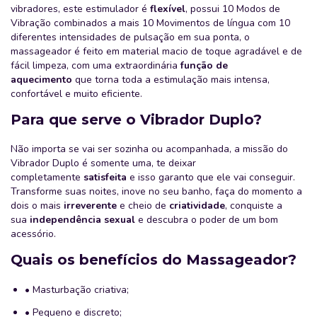
vibradores, este estimulador é
flexível
, possui 10 Modos de
Vibração combinados a mais 10 Movimentos de língua com 10
diferentes intensidades de pulsação em sua ponta, o
massageador é feito em material macio de toque agradável e de
fácil limpeza, com uma extraordinária
função de
aquecimento
que torna toda a estimulação mais intensa,
confortável e muito eficiente.
Para que serve o Vibrador Duplo?
Não importa se vai ser sozinha ou acompanhada, a missão do
Vibrador Duplo é somente uma, te deixar
completamente
satisfeita
e isso garanto que ele vai conseguir.
Transforme suas noites, inove no seu banho, faça do momento a
dois o mais
irreverente
e cheio de
criatividade
, conquiste a
sua
independência sexual
e descubra o poder de um bom
acessório.
Quais os benefícios do Massageador?
• Masturbação criativa;
• Pequeno e discreto;