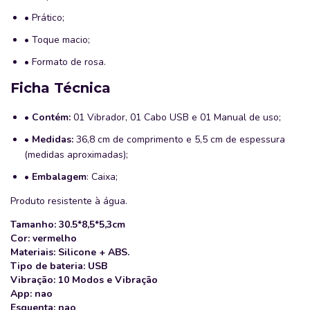
• Prático;
• Toque macio;
• Formato de rosa.
Ficha Técnica
•
Contém:
01 Vibrador, 01 Cabo USB e 01 Manual de uso;
•
Medidas:
36,8 cm de comprimento e 5,5 cm de espessura
(medidas aproximadas);
•
Embalagem
: Caixa;
Produto resistente à água.
Tamanho: 30.5*8,5*5,3cm
Cor: vermelho
Materiais: Silicone + ABS.
Tipo de bateria: USB
Vibração: 10 Modos e Vibração
App: nao
Esquenta: nao