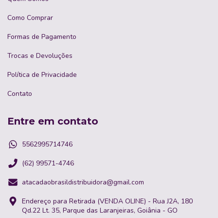
Como Comprar
Formas de Pagamento
Trocas e Devoluções
Política de Privacidade
Contato
Entre em contato
5562995714746
(62) 99571-4746
atacadaobrasildistribuidora@gmail.com
Endereço para Retirada (VENDA OLINE) - Rua J2A, 180
Qd.22 Lt. 35, Parque das Laranjeiras, Goiânia - GO