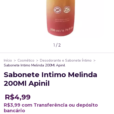
1
/
2
Início
>
Cosmético
>
Desodorante e Sabonete Íntimo
>
Sabonete Intimo Melinda 200Ml Apinil
Sabonete Intimo Melinda
200Ml Apinil
R$4,99
R$3,99
com
Transferência ou depósito
bancário