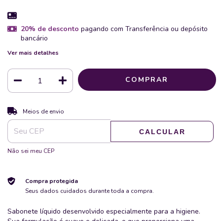
20% de desconto
pagando com Transferência ou depósito
bancário
Ver mais detalhes
ALTERAR CEP
Entregas para o CEP:
Meios de envio
CALCULAR
Não sei meu CEP
Compra protegida
Seus dados cuidados durante toda a compra.
Sabonete líquido desenvolvido especialmente para a higiene.