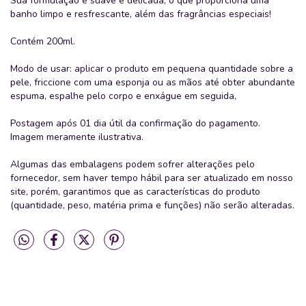
Sua formulação é suave e delicada, o que proporciona uma
banho limpo e resfrescante, além das fragrâncias especiais!
Contém 200ml.
Modo de usar: aplicar o produto em pequena quantidade sobre a
pele, friccione com uma esponja ou as mãos até obter abundante
espuma, espalhe pelo corpo e enxágue em seguida,
Postagem após 01 dia útil da confirmação do pagamento.
Imagem meramente ilustrativa.
Algumas das embalagens podem sofrer alterações pelo
fornecedor, sem haver tempo hábil para ser atualizado em nosso
site, porém, garantimos que as características do produto
(quantidade, peso, matéria prima e funções) não serão alteradas.